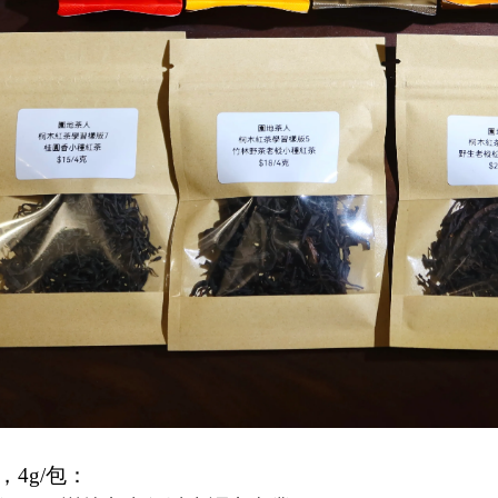
，4g/包：