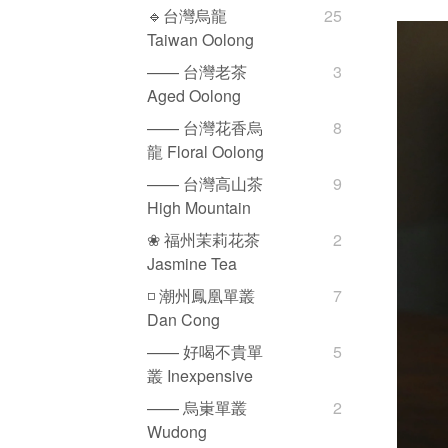
🔹台灣烏龍
25
Taiwan Oolong
—— 台灣老茶
3
Aged Oolong
—— 台灣花香烏
8
龍 Floral Oolong
—— 台灣高山茶
9
High Mountain
❀ 福州茉莉花茶
2
Jasmine Tea
◽️ 潮州鳳凰單叢
7
Dan Cong
—— 好喝不貴單
5
叢 Inexpensive
—— 烏崬單叢
2
Wudong