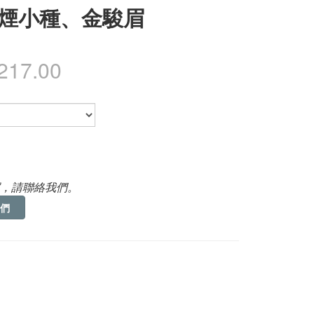
煙小種、金駿眉
217.00
，請聯絡我們。
們