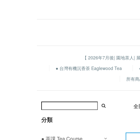
【 2026年7月後| 園地茶人| 
● 台灣有機沉香茶 Eaglewood Tea
所有商
全
分類
● 茶課 Tea Course