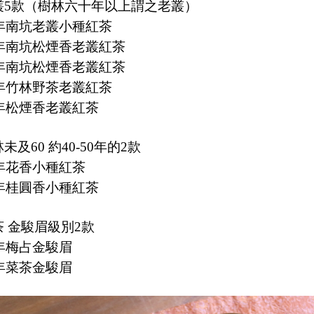
老叢5款（樹林六十年以上謂之老叢）
5年南坑老叢小種紅茶
7年南坑松煙香老叢紅茶
5年南坑松煙香老叢紅茶
2年竹林野茶老叢紅茶
2年松煙香老叢紅茶
林未及60 約40-50年的2款
5年花香小種紅茶
5年桂圓香小種紅茶
茶 金駿眉級別2款
5年梅占金駿眉
2年菜茶金駿眉