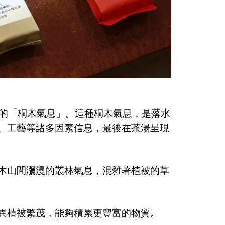
的「桐木氣息」。這種桐木氣息，是落水
、工藝等諸多因素信息，最後在茶湯呈現
木山間瀰漫的叢林氣息，混雜著植被的草
異植被繁茂，能夠積累更豐富的物質。