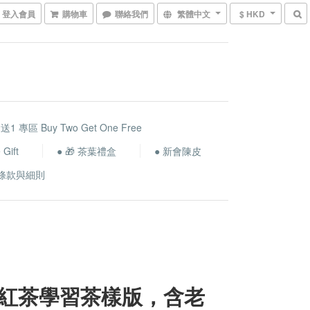
登入會員
購物車
聯絡我們
繁體中文
$ HKD
送1 專區 Buy Two Get One Free
Gift
● 🎁 茶葉禮盒
● 新會陳皮
條款與細則
紅茶學習茶樣版，含老