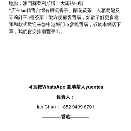
地點：澳門蘇亞利斯博士大馬路90號
*店主Ian精選台灣有機沉香茶、蘭花黃茶、人蔘烏龍及
茉莉針王4種茶葉上架方便顧客選購，如欲了解更多種
類和款式歡迎來臨中港城門市參觀選購，或於本網店下
單，我們會安排順豐寄出。
可直接WhatsApp 園地茶人yuentea
負責人：
Ian Chan：+852 9499 8701
————香港————