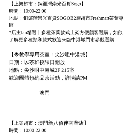
【上架超市：銅鑼灣崇光百貨Sogo】
時間：10:00-22:00
地點：銅鑼灣崇光百貨SOGOB2層超市Freshmart茶葉專
區
*店主Ian精選十多種茶葉款式上架方便顧客選購，如欲
了解更多種類和款式歡迎來臨中港城門市參觀選購
【
🌟
教學專用茶室：尖沙咀中港城】
日期：以茶班授課日開放
地點：尖沙咀中港城
2F 215室
歡迎團體預約品茶活動，詳情請
PM
——————
澳門
——————
【
澳門新八佰伴南灣店】
上架超市：
時間：10:00-22:00