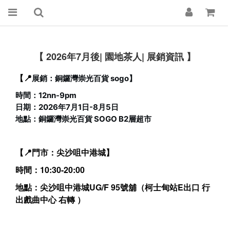
【 2026年7月後| 園地茶人| 展銷資訊 】
【📍
展銷：銅鑼灣崇光百貨 sogo】
時間：12nn-9pm
日期：2026年7月1日-8月5日
地點：銅鑼灣崇光百貨 SOGO B2層超市
【📍門市：尖沙咀中港城】
時間：10:30-20:00
地點：尖沙咀中港城UG/F 95號舖（柯士甸站E出口 行
出戲曲中心 右轉 ）