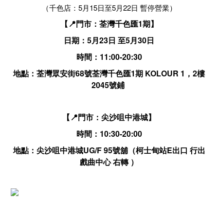
（千色店：5月15日至5月22日 暫停營業）
【📍門市：荃灣千色匯1期】
日期：5月23日 至5月30日
時間：11:00-20:30
地點：荃灣眾安街68號荃灣千色匯1期 KOLOUR 1，2樓
2045號鋪
【📍門市：尖沙咀中港城】
時間：10:30-20:00
地點：尖沙咀中港城UG/F 95號舖（柯士甸站E出口 行出
戲曲中心 右轉 ）