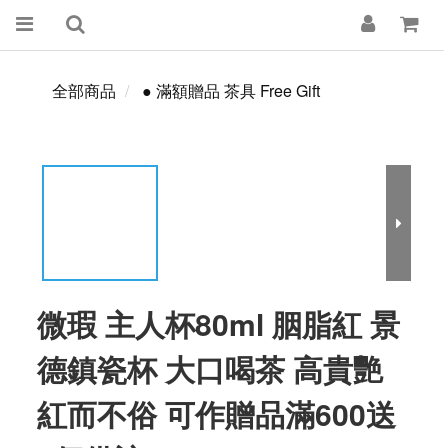
全部商品
● 滿額贈品 茶具 Free Gift
微瑕 主人杯80ml 胭脂紅 景
德鎮瓷杯 大口喝茶 高貴艷
紅而不俗 可作贈品滿600送