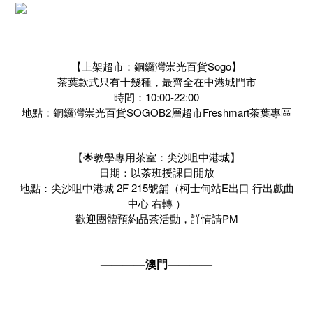
【上架超市：銅鑼灣崇光百貨Sogo】
茶葉款式只有十幾種，最齊全在中港城門市
時間：10:00-22:00
地點：銅鑼灣崇光百貨SOGOB2層超市Freshmart茶葉專區
【🌟教學專用茶室：尖沙咀中港城】
日期：以茶班授課日開放
地點：尖沙咀中港城 2F 215號舖（柯士甸站E出口 行出戲曲
中心 右轉 ）
歡迎團體預約品茶活動，詳情請PM
————澳門————