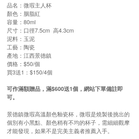
品名：微瑕主人杯
顏色：胭脂紅
容量：80ml
尺寸：口徑7.5cm 高4.3cm
泥料：玉泥
工藝：陶瓷
產地：江西景德鎮
價格：$50/個
買3送1：$150/4個
可作滿額贈品，滿$600送1個，網站下單備註即
可。
景德鎮微瑕高溫顏色釉瓷杯，微瑕是燒製後挑出的
個別有小黑點、顏色稍有不均的杯子，需細細觀摩
才能發現，如果不是完美主義者推薦入手。