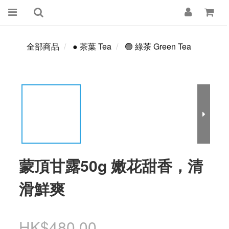
全部商品
● 茶葉 Tea
🟢 綠茶 Green Tea
蒙頂甘露50g 嫩花甜香，清
滑鮮爽
HK$480.00