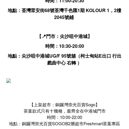
時間：11:00-20:30
地點：荃灣眾安街68號荃灣千色匯1期 KOLOUR 1，2樓
2045號鋪
【📍門市：尖沙咀中港城】
時間：10:30-20:00
地點：尖沙咀中港城UG/F 95號舖（柯士甸站E出口 行出
戲曲中心 右轉 ）
【上架超市：銅鑼灣崇光百貨Sogo】
茶葉款式只有十幾種，最齊全在中港城門市
時間：10:00-22:00
地點：銅鑼灣崇光百貨SOGOB2層超市Freshmart茶葉專區