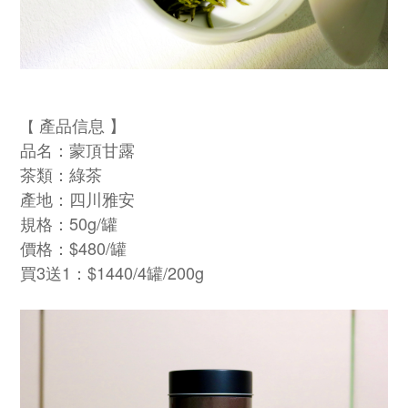
產品信息 】
【
品名：蒙頂甘露
茶類：綠茶
產地：四川雅安
規格：50g/罐
價格：$480/罐
買3送1：$1440/4罐/200g