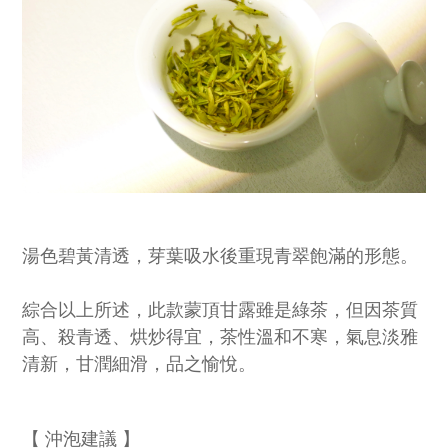
湯色碧黃清透，芽葉吸水後重現青翠飽滿的形態。
綜合以上所述，此款蒙頂甘露雖是綠茶，但因茶質
高、殺青透、烘炒得宜，茶性溫和不寒，氣息淡雅
清新，甘潤細滑，品之愉悅。
【 沖泡建議 】