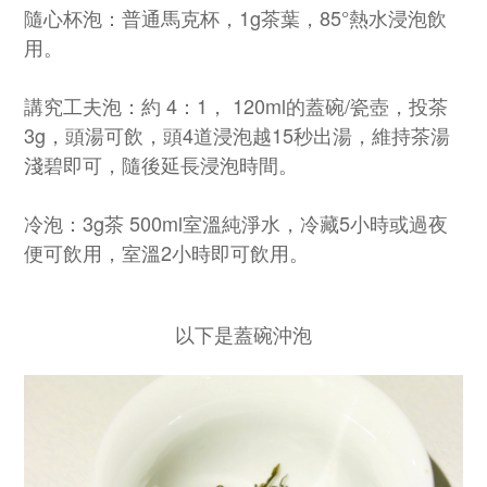
隨心杯泡：普通馬克杯，1g茶葉，85°熱水浸泡飲
用。
講究工夫泡：約 4：1， 120ml的蓋碗/瓷壺，投茶
3g，頭湯可飲，頭4道浸泡越15秒出湯，維持茶湯
淺碧即可，隨後延長浸泡時間。
冷泡：3g茶 500ml室溫純淨水，冷藏5小時或過夜
便可飲用，室溫2小時即可飲用。
以下是蓋碗沖泡