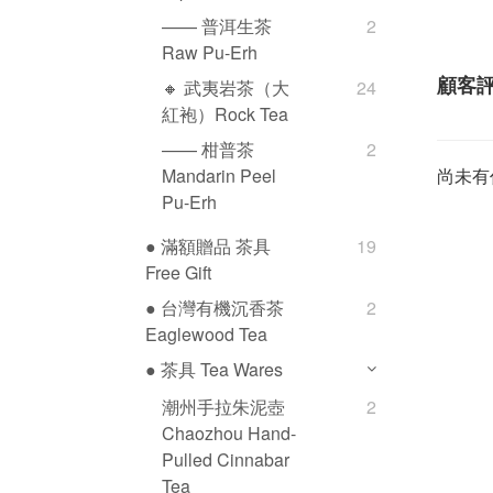
—— 普洱生茶
2
Raw Pu-Erh
顧客
🔸 武夷岩茶（大
24
紅袍）Rock Tea
—— 柑普茶
2
尚未有
Mandarin Peel
Pu-Erh
● 滿額贈品 茶具
19
Free Gift
● 台灣有機沉香茶
2
Eaglewood Tea
● 茶具 Tea Wares
潮州手拉朱泥壺
2
Chaozhou Hand-
Pulled Cinnabar
Tea