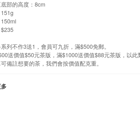
底部的高度：8cm
151g
150ml
$235
器系列不作3送1，會員可九折，滿$500免郵。
$600送價值$50元茶版，滿$1000送價值$88元茶版，以
下單可備註想要的茶，我們會按價值配克重。
更多