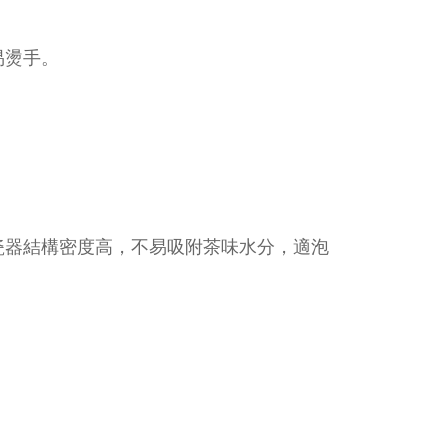
易燙手。
瓷器結構密度高，不易吸附茶味水分，適泡