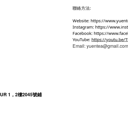
聯絡方法:
Website:
https://www.yuen
Instagram:
https://www.in
Facebook:
https://www.fac
YouTube:
https://youtu.be
Email: yuentea@gmail.co
R 1，2樓2045號鋪