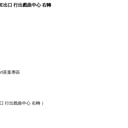
站E出口 行出戲曲中心 右轉
rt茶葉專區
口 行出戲曲中心 右轉 ）