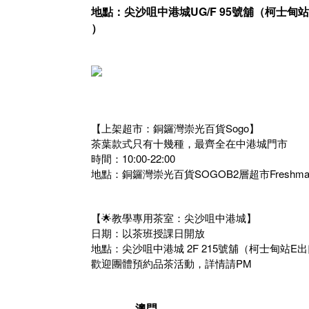
地點：尖沙咀中港城UG/F 95號舖（柯士甸
）
【上架超市：銅鑼灣崇光百貨Sogo】
茶葉款式只有十幾種，最齊全在中港城門市
時間：10:00-22:00
地點：銅鑼灣崇光百貨SOGOB2層超市Freshma
【🌟教學專用茶室：尖沙咀中港城】
日期：以茶班授課日開放
地點：尖沙咀中港城 2F 215號舖（柯士甸站E出
歡迎團體預約品茶活動，詳情請PM
————澳門————