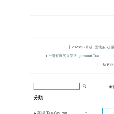
【 2026年7月後| 園地茶人| 
● 台灣有機沉香茶 Eaglewood Tea
所有商
全
分類
● 茶課 Tea Course