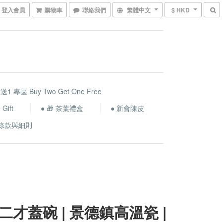
登入會員
購物車
聯絡我們
繁體中文
$ HKD
送1 專區 Buy Two Get One Free
Gift
● 🎁 茶葉禮盒
● 新會陳皮
條款與細則
二才蓋碗 | 景德鎮高溫瓷 |