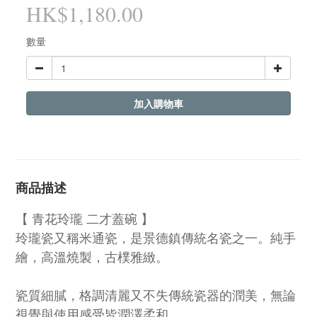
HK$1,180.00
數量
加入購物車
商品描述
【 青花玲瓏 二才蓋碗 】
玲瓏瓷又稱米通瓷，是景德鎮傳統名瓷之一。純手
繪，高溫燒製，古樸雅緻。
瓷質細膩，格調清麗又不失傳統瓷器的潤美，無論
視覺與使用感受皆潤澤柔和。