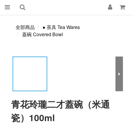
全部商品
● 茶具 Tea Wares
蓋碗 Covered Bowl
青花玲瓏二才蓋碗（米通
瓷）100ml