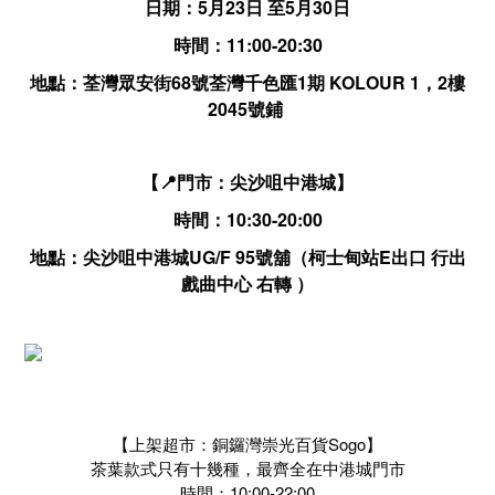
日期：5月23日 至5月30日
時間：11:00-20:30
地點：荃灣眾安街68號荃灣千色匯1期 KOLOUR 1，2樓
2045號鋪
【📍門市：尖沙咀中港城】
時間：10:30-20:00
地點：尖沙咀中港城UG/F 95號舖（柯士甸站E出口 行出
戲曲中心 右轉 ）
【上架超市：銅鑼灣崇光百貨Sogo】
茶葉款式只有十幾種，最齊全在中港城門市
時間：10:00-22:00