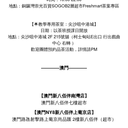
地點：銅鑼灣崇光百貨SOGOB2層超市Freshmart茶葉專區
【🌟教學專用茶室：尖沙咀中港城】
日期：以茶班授課日開放
地點：尖沙咀中港城 2F 215號舖（柯士甸站E出口 行出戲曲
中心 右轉 ）
歡迎團體預約品茶活動，詳情請PM
————澳門————
【澳門新八佰伴南灣店】
澳門新八佰伴七樓超市
【澳門NY8新八佰伴上葡京店】
澳門路氹射擊路上葡京尚品匯 2樓新八佰伴（超市）