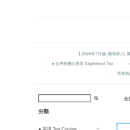
【 2026年7月後| 園地茶人| 
● 台灣有機沉香茶 Eaglewood Tea
所有商
全
分類
● 茶課 Tea Course