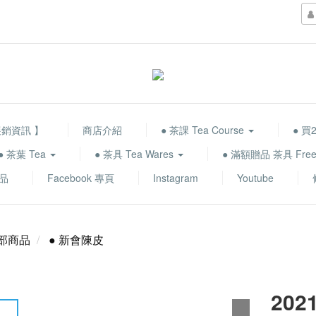
展銷資訊 】
商店介紹
● 茶課 Tea Course
● 買2
● 茶葉 Tea
● 茶具 Tea Wares
● 滿額贈品 茶具 Free 
品
Facebook 專頁
Instagram
Youtube
部商品
● 新會陳皮
20