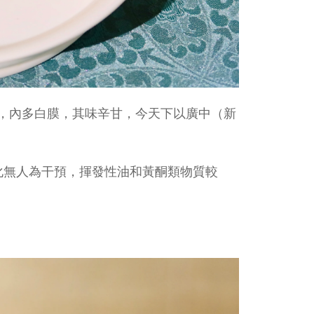
，內多白膜，其味辛甘，今天下以廣中（新
轉化無人為干預，揮發性油和黃酮類物質較