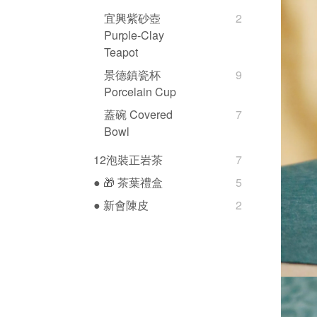
宜興紫砂壺
2
Purple-Clay
Teapot
景德鎮瓷杯
9
Porcelain Cup
蓋碗 Covered
7
Bowl
12泡裝正岩茶
7
● 🎁 茶葉禮盒
5
● 新會陳皮
2