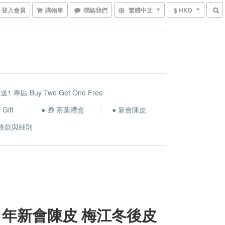
登入會員
購物車
聯絡我們
繁體中文
$ HKD
送1 專區 Buy Two Get One Free
Gift
● 🎁 茶葉禮盒
● 新會陳皮
條款與細則
21年新會陳皮 梅江冬後皮