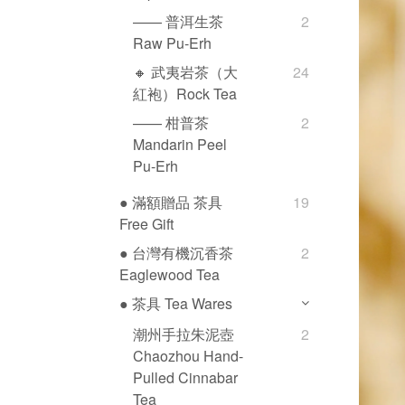
—— 普洱生茶
2
Raw Pu-Erh
🔸 武夷岩茶（大
24
紅袍）Rock Tea
—— 柑普茶
2
Mandarin Peel
Pu-Erh
● 滿額贈品 茶具
19
Free Gift
● 台灣有機沉香茶
2
Eaglewood Tea
● 茶具 Tea Wares
潮州手拉朱泥壺
2
Chaozhou Hand-
Pulled Cinnabar
Tea