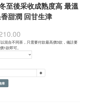
g 冬至後采收成熟度高 最溫
果香甜潤 回甘生津
210.00
可以混合不同茶，只需要付款最高價3款，備註要
價1款即可。
物車