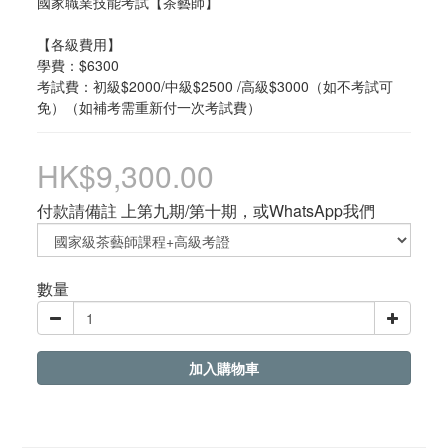
國家職業技能考試【茶藝師】
【各級費用】
學費：$6300
考試費：初級$2000/中級$2500 /高級$3000（如不考試可
免）（如補考需重新付一次考試費）
HK$9,300.00
付款請備註 上第九期/第十期，或WhatsApp我們
數量
加入購物車