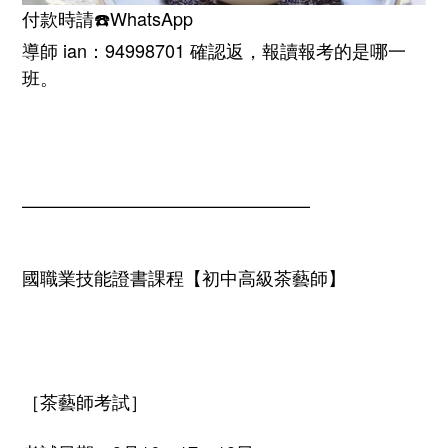
付款時請
☎️WhatsApp
導師 ian：94998701 確認返，報讀報考的是哪一
班。
————————————————
國職業技能證書課程【初中高級茶藝師】
［茶藝師考試］