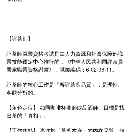
【評茶師】
評茶師職業資格考試是由人力資源和社會保障部職
業技能鑑定中心推行的，《中華人民共和國評茶員
國家職業資格證書》，職業編碼：
6-02-06-11
。
評茶師的核心工作是「審評茶葉品質」，是理性、
客觀分析的。
【角色定位】 如同咖啡杯測師或品酒師。目標是找
出茶的「真相」。
【工作焦點】 專注於「茶葉本身」的內在品質，包