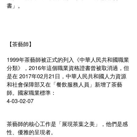
書」。
【茶藝師】
1999
年茶藝師被正式的列入《中華人民共和國職業
分類》，
2016
年這個職業資格證書曾被取消過，但
是在
2017
年
02
月
21
日，中華人民共和國人力資源
和社會保障部又在「餐飲服務人員」新增了茶藝
師。國家職業標準：
4-03-02-07
茶藝師的核心工作是「展現茶葉之美」，他們是感
性、
優雅的呈現者。