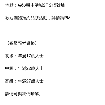
地點：尖沙咀中港城
2F 215
號舖
歡迎團體預約品茶活動，詳情請
PM
【各級報考資格】
初級：年滿
17
歲人士
中級：年滿
22
歲人士
高級：年滿
27
歲人士
詳情可與我們瞭解。