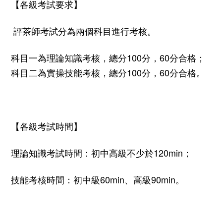
【各級考試要求】
評茶師考試分為兩個科目進行考核。
科目一為理論知識考核，總分
100
分，
60
分合格；
科目二為實操技能考核，總分
100
分，
60
分合格。
【各級考試時間】
理論知識考試時間：初中高級不少於
120min
；
技能考核時間：初中級
60min
、高級
90min
。