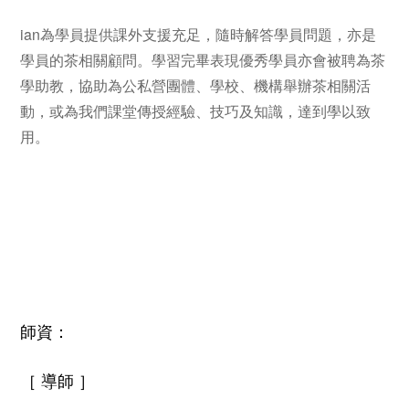
ian為學員提供課外支援充足，隨時解答學員問題，亦是
學員的茶相關顧問。學習完畢表現優秀學員亦會被聘為茶
學助教，協助為公私營團體、學校、機構舉辦茶相關活
動，或為我們課堂傳授經驗、技巧及知識，達到學以致
用。
師資：
［ 導師 ］