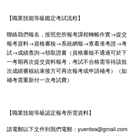
【職業技能等級鑑定考試流程】
聯絡我們報名，按照您所報考課程轉帳作實→提交
報考資料→資格審核→系統網報→查看准考證→考
試→成績查詢→領取證書（資格審核不通過可於下
一考期再次提交資料報考，考試不合格需等待該批
次成績審核結束後方可再次報考或申請補考）（如
補考需重新付一次考試費）
【職業技能等級認定報考所需資料】
請電郵以下文件到我們電郵：
yuentea@gmail.com