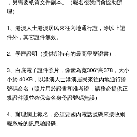
，另需要紙質文件副本。（報名後我們會協助辦
理）
1
、港澳人士港澳居民來往內地通行證，除以上證
件外，其它證件無效。
2、學歷證明（提供所持有的最高學歷證書）。
3、白底電子證件照片，像素為寬
306*
高
378
，大小
小於
40KB
，以港澳人士港澳居民來往內地通行證
號碼命名（照片用於證書和准考證，請務必提供正
規證件照並確保命名身份證號碼無誤）
4、辦理網上報名，必須要國內電話號碼來接收網
報系統的訊息驗證碼。