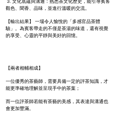
3. 文化底蘊與溝通：熟悉茶文化歷史，能引導賓客
觀色、聞香、品味，
並進行溫暖的交流。
【輸出結果】 一場令人愉悅的「多感官品茶體
驗」。
為賓客帶走的不僅是茶湯的味道，還有視覺
的享受、
心靈的平靜與美好的回憶。
【兩者相輔相成】
一位優秀的茶藝師，需要具備一定的評茶知識，
才
能更準確地理解並呈現手中的茶葉；
而一位評茶師若能有茶藝的美感，其表達與溝通也
會更加豐滿。