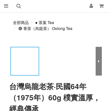
全部商品
● 茶葉 Tea
🔵 青茶（烏龍茶） Oolong Tea
台灣烏龍老茶·民國64年
（1975年）60g 樸實溫厚，
經典傳承