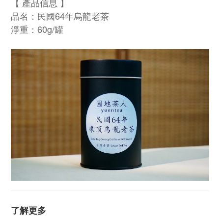
【 產品信息 】
品名：民國64年烏龍老茶
淨重：60g/罐
了解更多