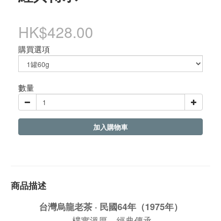
HK$428.00
購買選項
數量
加入購物車
商品描述
台灣烏龍老茶 · 民國64年（1975年）
樸實溫厚，經典傳承