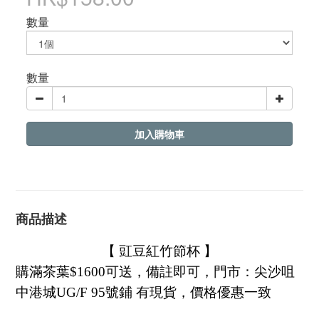
數量
數量
加入購物車
商品描述
【 豇豆紅竹節杯 】
購滿茶葉$1600可送，備註即可，門市：尖沙咀
中港城UG/F 95號鋪 有現貨，價格優惠一致