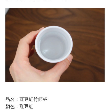
品名：豇豆紅竹節杯
顏色：豇豆紅