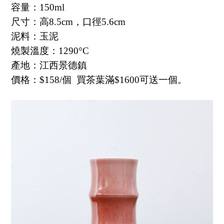
容量：150ml
尺寸：高8.5cm，口徑5.6cm
泥料：玉泥
燒製溫度：1290°C
產地：江西景德鎮
價格：$158/個
買茶葉滿$1600可送一個。