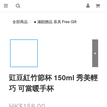
全部商品
● 滿額贈品 茶具 Free Gift
豇豆紅竹節杯 150ml 秀美輕
巧 可當暖手杯
HK$158.00