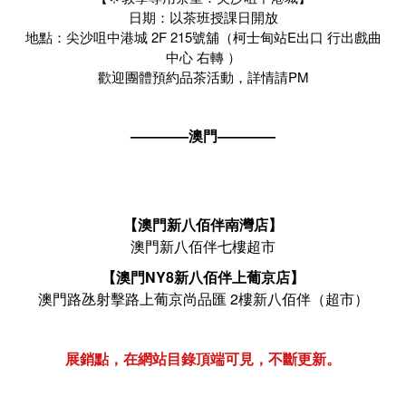
日期：以茶班授課日開放
地點：尖沙咀中港城 2F 215號舖（柯士甸站E出口 行出戲曲
中心 右轉 ）
歡迎團體預約品茶活動，詳情請PM
————澳門————
【澳門新八佰伴南灣店】
澳門新八佰伴七樓超市
【澳門NY8新八佰伴上葡京店】
澳門路氹射擊路上葡京尚品匯 2樓新八佰伴（超市）
展銷點，在網站目錄頂端可見，不斷更新。