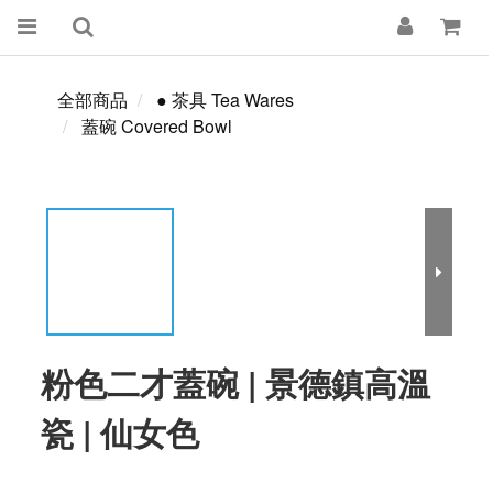
全部商品
● 茶具 Tea Wares
蓋碗 Covered Bowl
粉色二才蓋碗 | 景德鎮高溫
瓷 | 仙女色