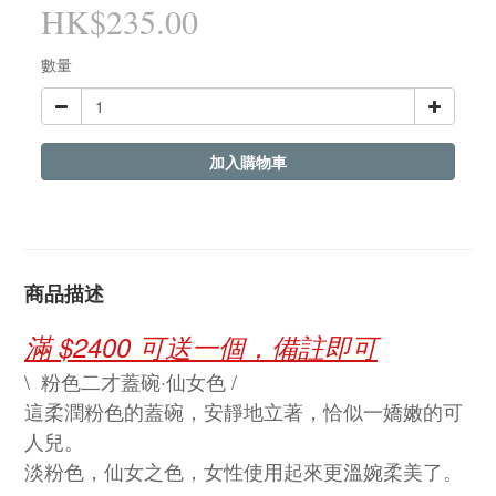
HK$235.00
數量
加入購物車
商品描述
滿 $2400 可送一個，備註即可
\ 粉色二才蓋碗·仙女色 /
這柔潤粉色的蓋碗，安靜地立著，恰似一嬌嫩的可
人兒。
淡粉色，仙女之色，女性使用起來更溫婉柔美了。