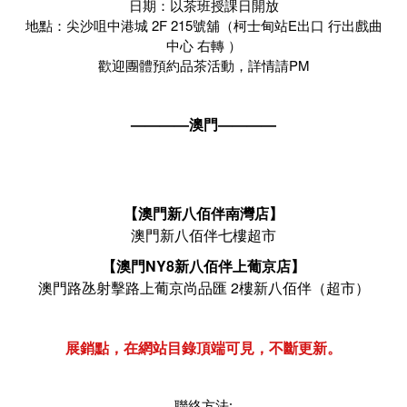
日期：以茶班授課日開放
地點：尖沙咀中港城 2F 215號舖（柯士甸站E出口 行出戲曲
中心 右轉 ）
歡迎團體預約品茶活動，詳情請PM
————澳門————
【澳門新八佰伴南灣店】
澳門新八佰伴七樓超市
【澳門NY8新八佰伴上葡京店】
澳門路氹射擊路上葡京尚品匯 2樓新八佰伴（超市）
展銷點，在網站目錄頂端可見，不斷更新。
聯絡方法: