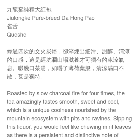
九龍窠純種大紅袍
Jiulongke Pure-breed Da Hong Pao
雀舌
Queshe
經過四次的文火炭焙，卻淬煉出細滑、甜醇、清涼
的口感，這是經坑澗山場滋養才可獨有的冰涼氣
息。啜幾口茶湯，如嚼了薄荷葉般，清涼滿口不
散，甚是獨特。
Roasted by slow charcoal fire for four times, the
tea amazingly tastes smooth, sweet and cool,
which is a unique coolness nourished by the
mountain ecosystem with pits and ravines. Sipping
this liquor, you would feel like chewing mint leaves
as there is a persistent and distinctive note of