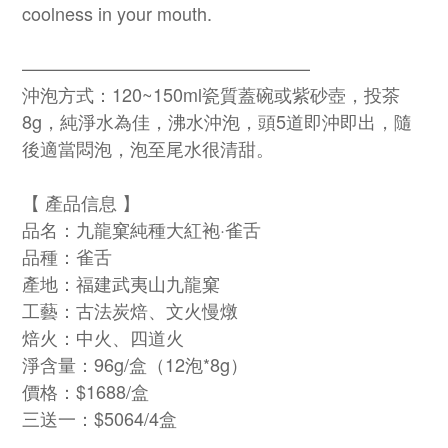
coolness in your mouth.
————————————————
沖泡方式：120~150ml瓷質蓋碗或紫砂壺，投茶
8g，純淨水為佳，沸水沖泡，頭5道即沖即出，隨
後適當悶泡，泡至尾水很清甜。
【 產品信息 】
品名：九龍窠純種大紅袍·雀舌
品種：雀舌
產地：福建武夷山九龍窠
工藝：古法炭焙、文火慢燉
焙火：中火、四道火
淨含量：96g/盒（12泡*8g）
價格：$1688/盒
三送一：$5064/4盒