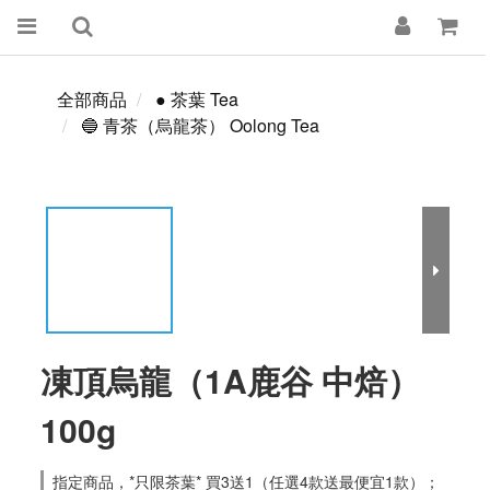
全部商品
● 茶葉 Tea
🔵 青茶（烏龍茶） Oolong Tea
凍頂烏龍（1A鹿谷 中焙）
100g
指定商品，*只限茶葉* 買3送1（任選4款送最便宜1款）；