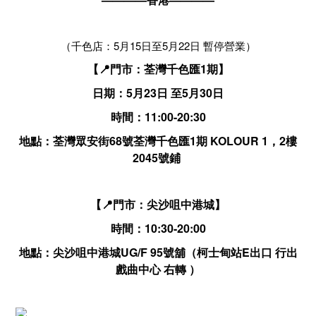
（千色店：5月15日至5月22日 暫停營業）
【📍門市：荃灣千色匯1期】
日期：5月23日 至5月30日
時間：11:00-20:30
地點：荃灣眾安街68號荃灣千色匯1期 KOLOUR 1，2樓
2045號鋪
【📍門市：尖沙咀中港城】
時間：10:30-20:00
地點：尖沙咀中港城UG/F 95號舖（柯士甸站E出口 行出
戲曲中心 右轉 ）