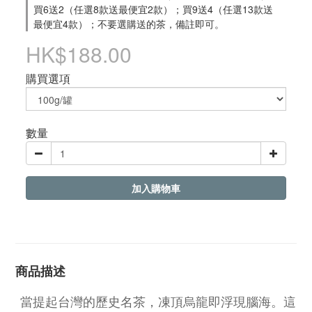
買6送2（任選8款送最便宜2款）；買9送4（任選13款送
最便宜4款）；不要選購送的茶，備註即可。
HK$188.00
購買選項
數量
加入購物車
商品描述
當提起台灣的歷史名茶，凍頂烏龍即浮現腦海。這