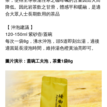
降低。因此岩茶飲之甘滑，體感平和暖融，是適
合大眾人士長期飲用的茶品
【 沖泡建議 】
120-150ml 紫砂壺/蓋碗
每次一袋8g，沸水沖泡，頭5道即刻出湯，過後
適當延長浸泡時間，維持湯色橙黃油亮即可。
圖片演示：蓋碗工夫泡，茶量1袋8g