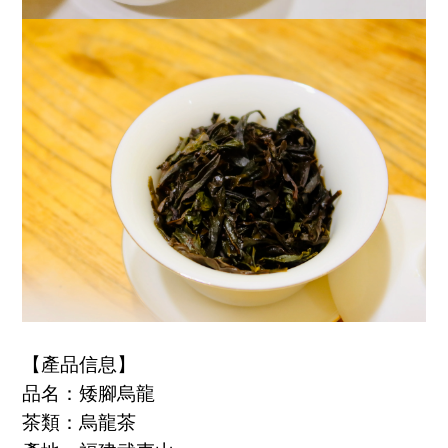
【產品信息】
品名：矮腳烏龍
茶類：烏龍茶