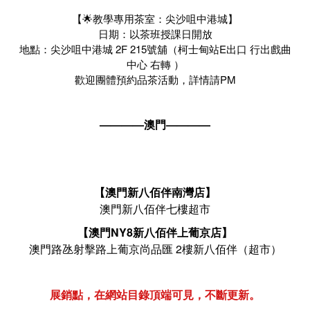
【🌟教學專用茶室：尖沙咀中港城】
日期：以茶班授課日開放
地點：尖沙咀中港城 2F 215號舖（柯士甸站E出口 行出戲曲
中心 右轉 ）
歡迎團體預約品茶活動，詳情請PM
————澳門————
【澳門新八佰伴南灣店】
澳門新八佰伴七樓超市
【澳門NY8新八佰伴上葡京店】
澳門路氹射擊路上葡京尚品匯 2樓新八佰伴（超市）
展銷點，在網站目錄頂端可見，不斷更新。