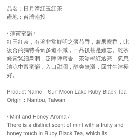
品名：日月潭紅玉紅茶
產地：台灣南投
\ 薄荷蜜韻 /
紅玉紅茶，有著非常鮮明之薄荷香，兼果蜜香，此
復合的獨特香氣多道不減，一品後甚是難忘。乾茶
條索緊細烏潤，泛陣陣蜜香。茶湯橙紅透亮，氣息
清涼中富蜜韻，入口甜潤，醇爽無澀，回甘生津極
好。
Product Name：Sun Moon Lake Ruby Black Tea
Origin：Nantou, Taiwan
\ Mint and Honey Aroma /
There is a distinct scent of mint with a fruity and
honey touch in Ruby Black Tea, which its