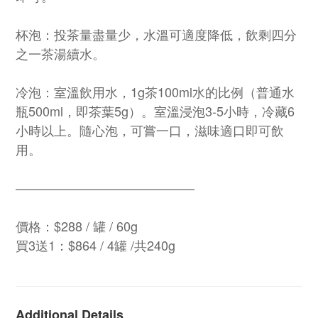
杯泡：投茶量盡量少，水溫可適度降低，飲剩四分
之一茶湯續水。
冷泡：室溫飲用水，1g茶100ml水的比例（普通水
瓶500ml，即茶葉5g）。室溫浸泡3-5小時，冷藏6
小時以上。隨心泡，可嘗一口，滋味適口即可飲
用。
——————————————
價格：$288 / 罐 / 60g
買3送1：$864 / 4罐 /共240g
Additional Details