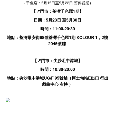
（千色店：5月15日至5月22日 暫停營業）
【📍門市：荃灣千色匯1期】
日期：5月23日 至5月30日
時間：11:00-20:30
地點：荃灣眾安街68號荃灣千色匯1期 KOLOUR 1，2樓
2045號鋪
【📍門市：尖沙咀中港城】
時間：10:30-20:00
地點：尖沙咀中港城UG/F 95號舖（柯士甸站E出口 行出
戲曲中心 右轉 ）