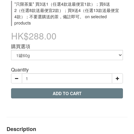
*只限茶葉* 買3送1（任選4款送最便宜1款）；買6送
2（任選8款送最便宜2款）；買9送4（任選13款送最便宜
4款）；不要選購送的茶，備註即可。 on selected
products
HK$288.00
購買選項
Quantity
ADD TO CART
Description