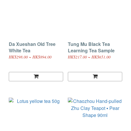
Da Xueshan Old Tree
Tung Mu Black Tea
White Tea
Learning Tea Sample
HK$298.00 ~ HK$894.00
HK$217.00 ~ HK$651.00