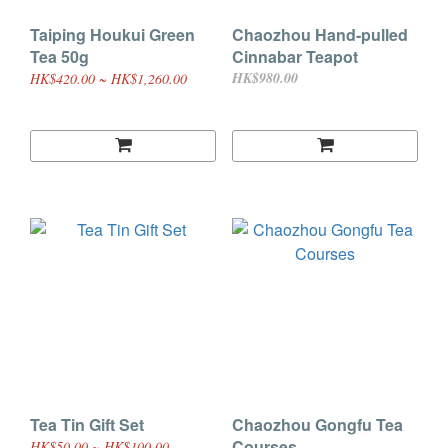
Taiping Houkui Green
Chaozhou Hand-pulled
Tea 50g
Cinnabar Teapot
HK$980.00
HK$420.00 ~ HK$1,260.00
Tea Tin Gift Set
Chaozhou Gongfu Tea
Courses
HK$50.00 ~ HK$100.00