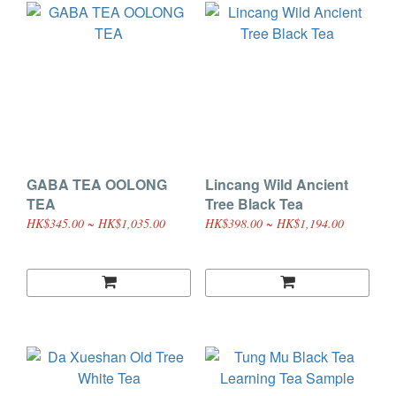
GABA TEA OOLONG
Lincang Wild Ancient
TEA
Tree Black Tea
HK$345.00 ~ HK$1,035.00
HK$398.00 ~ HK$1,194.00