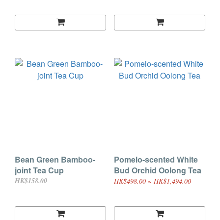
Bean Green Bamboo-
Pomelo-scented White
joint Tea Cup
Bud Orchid Oolong Tea
HK$158.00
HK$498.00 ~ HK$1,494.00