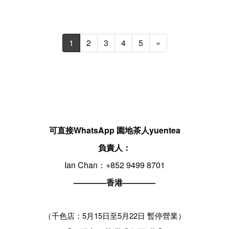
1
2
3
4
5
»
可直接WhatsApp 園地茶人yuentea
負責人：
Ian Chan：+852 9499 8701
————香港————
（千色店：5月15日至5月22日 暫停營業）