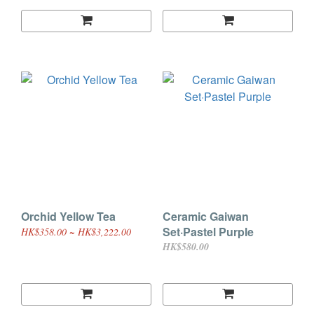
Orchid Yellow Tea
Ceramic Gaiwan
Set·Pastel Purple
HK$358.00 ~ HK$3,222.00
HK$580.00