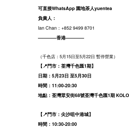
可直接WhatsApp 園地茶人yuentea
負責人：
Ian Chan：+852 9499 8701
————香港————
（千色店：5月15日至5月22日 暫停營業）
【📍門市：荃灣千色匯1期】
日期：5月23日 至5月30日
時間：11:00-20:30
地點：荃灣眾安街68號荃灣千色匯1期 KOLOU
【📍門市：尖沙咀中港城】
時間：10:30-20:00