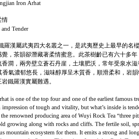
ngjian Iron Arhat
柔情
 and Tender
鐵羅漢屬武夷四大名叢之一，是武夷歷史上最早的名
感覺，茶韻卻潛藏著柔情蜜意。此茶樹齡已有六十多年
流香澗，兩旁壁立蒼石丹崖，土壤肥沃，常年受泉水滋
其香氣濃郁悠長，滋味醇厚呈木質香，順滑柔和，岩韻
正岩鐵羅漢實屬難遇。
rhat is one of the top four and one of the earliest famous tr
 impression of tough and vitality, but what’s inside is ten
 the renowned producing area of Wuyi Rock Tea “three pits 
old growing along with rocks and cliffs. The fertile soil, s
us mountain ecosystem for them. It emits a strong and lon