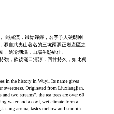
樅。鐵羅漢，鐵骨錚錚，名字予人硬朗剛
，源自武夷山著名的三坑兩澗正岩產區之
養，陰冷潮濕，山場生態絕佳。
特強，飲後滿口清涼，回甘持久，如此獨
ees in the history in Wuyi. Its name gives
der sweetness. Originated from Liuxiangjian,
and two streams”, the tea trees are over 60
pring water and a cool, wet climate form a
g-lasting aroma, tastes mellow and smooth