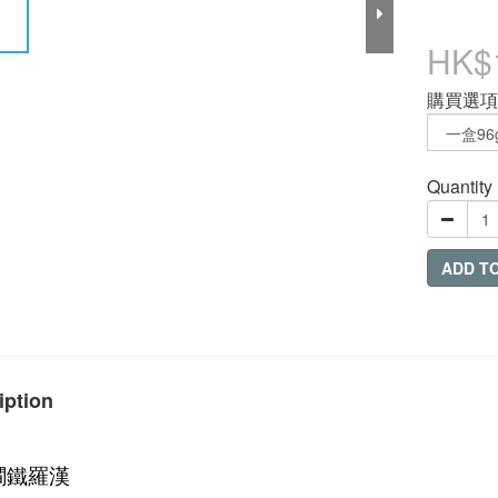
HK$
購買選項
Quantity
ADD T
iption
澗鐵羅漢