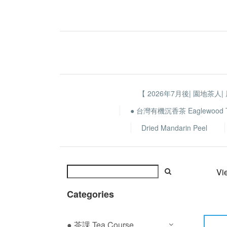
【 2026年7月後| 園地茶人|
● 台灣有機沉香茶 Eaglewood 
Dried Mandarin Peel
Vi
Categories
● 茶課 Tea Course