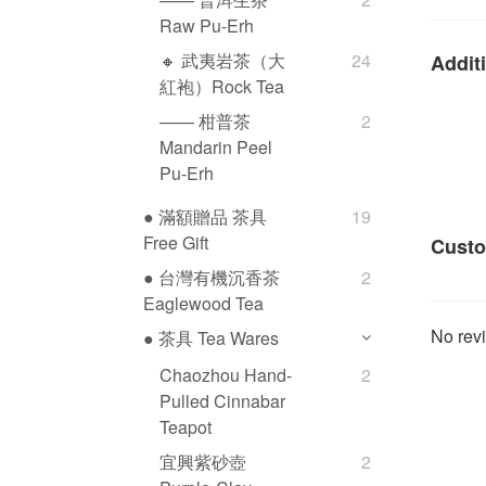
Raw Pu-Erh
🔸 武夷岩茶（大
24
Additi
紅袍）Rock Tea
—— 柑普茶
2
Mandarin Peel
Pu-Erh
● 滿額贈品 茶具
19
Free Gift
Custo
● 台灣有機沉香茶
2
Eaglewood Tea
No revi
● 茶具 Tea Wares
Chaozhou Hand-
2
Pulled Cinnabar
Teapot
宜興紫砂壺
2