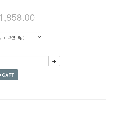
1,858.00
O CART