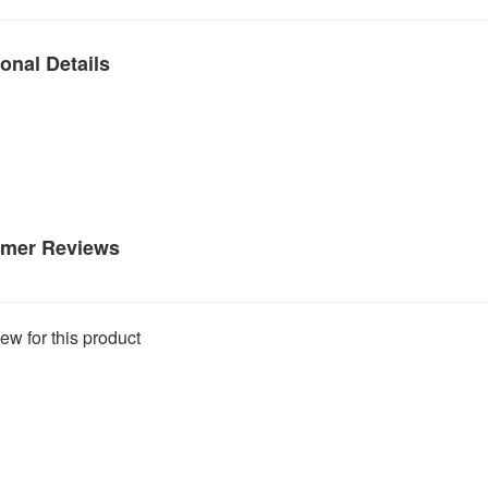
onal Details
mer Reviews
ew for this product