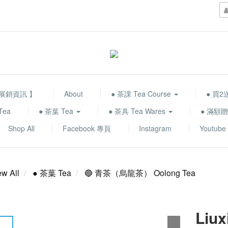
 展銷資訊 】
About
● 茶課 Tea Course
● 買2送
Tea
● 茶葉 Tea
● 茶具 Tea Wares
● 滿額贈品
Shop All
Facebook 專頁
Instagram
Youtube
ew All
● 茶葉 Tea
🔵 青茶（烏龍茶） Oolong Tea
Liux